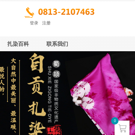
登录
|
注册
扎染百科
联系我们
0