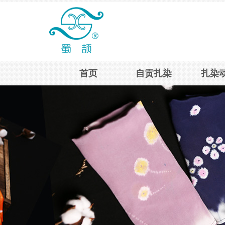
自贡市扎染
首页
自贡扎染
扎染