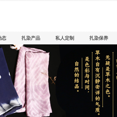
工艺有限公司
动态
扎染产品
私人定制
扎染保养